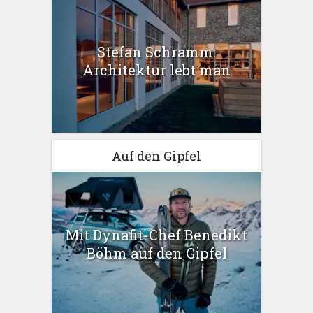
Stefan Schramm:
Architektur lebt man
Auf den Gipfel
Mit Dynafit-Chef Benedikt
Böhm auf den Gipfel