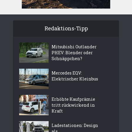
Redaktions-Tipp
Mitsubishi Outlander
PHEV: Blender oder
Schnäppchen?
Mercedes EQV:
Elektrischer Kleinbus
Erhöhte Kaufprämie
tritt rückwirkend in
Kraft
Ladestationen: Design
als