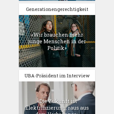
Generationengerechtigkeit
«Wir brauchen mehr
junge Menschen in der
Politik»
UBA-Präsident im Interview
«Die Zukunft ist
Elektrifizierung, raus aus