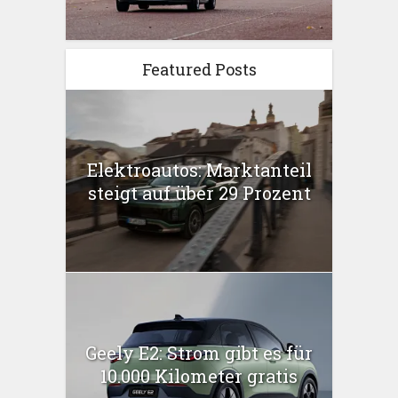
Featured Posts
Elektroautos: Marktanteil
steigt auf über 29 Prozent
Geely E2: Strom gibt es für
10.000 Kilometer gratis