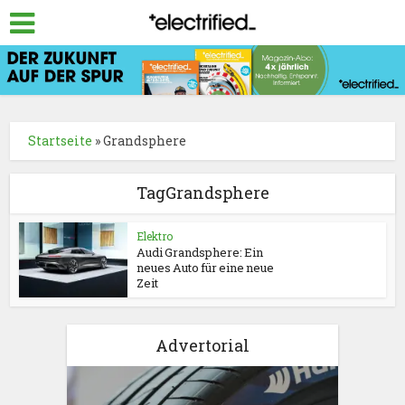
Startseite
»
Grandsphere
TagGrandsphere
Elektro
Audi Grandsphere: Ein
neues Auto für eine neue
Zeit
Advertorial