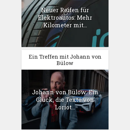
Neuer Reifen für
Elektroautos: Mehr
Kilometer mit...
Ein Treffen mit Johann von
Bülow
Johann von Bülow: Ein
Glück, die Texte von
Loriot...