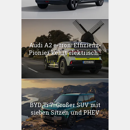
Audi A2 e-tron: Effizienz-
Pionier kehrt elektrisch...
BYD Ti 7: Großer SUV mit
sieben Sitzen und PHEV