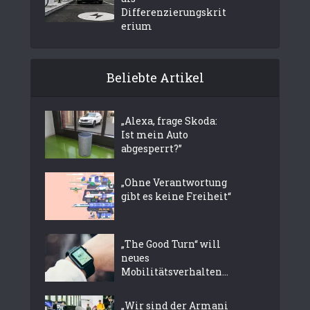
Differenzierungskrit
erium
Beliebte Artikel
„Alexa, frage Skoda:
Ist mein Auto
abgesperrt?”
„Ohne Verantwortung
gibt es keine Freiheit“
„The Good Turn“ will
neues
Mobilitätsverhalten...
„Wir sind der Armani