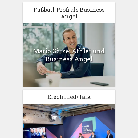
Fußball-Profi als Business
Angel
Mario Götze: Athlet und
Business Angel
Electrified/Talk