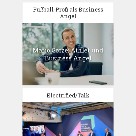
Fußball-Profi als Business
Angel
Mario Götze: Athlet und
Business Angel
Electrified/Talk