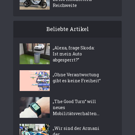
Reichweite
Beliebte Artikel
„Alexa, frage Skoda:
Ist mein Auto
abgesperrt?”
„Ohne Verantwortung
gibt es keine Freiheit“
„The Good Turn“ will
neues
Mobilitätsverhalten...
„Wir sind der Armani
der