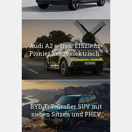
Audi A2 e-tron: Effizienz-
Pionier kehrt elektrisch...
BYD Ti 7: Großer SUV mit
sieben Sitzen und PHEV