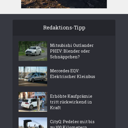
Redaktions-Tipp
Mitsubishi Outlander
PHEV: Blender oder
Schnäppchen?
Mercedes EQV:
Elektrischer Kleinbus
Erhöhte Kaufprämie
tritt rückwirkend in
Kraft
CityQ: Pedelec mit bis
zu 100 Kilometern