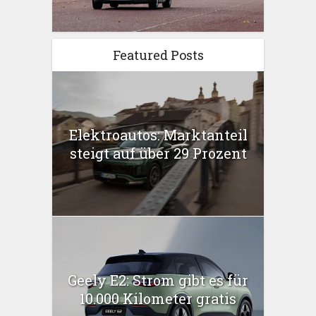
Featured Posts
Elektroautos: Marktanteil
steigt auf über 29 Prozent
Geely E2: Strom gibt es für
10.000 Kilometer gratis