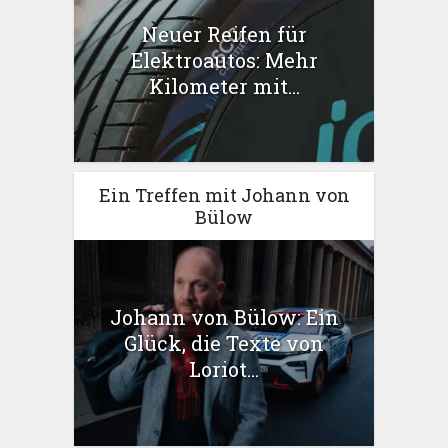
Neuer Reifen für
Elektroautos: Mehr
Kilometer mit...
Ein Treffen mit Johann von
Bülow
Johann von Bülow: Ein
Glück, die Texte von
Loriot...