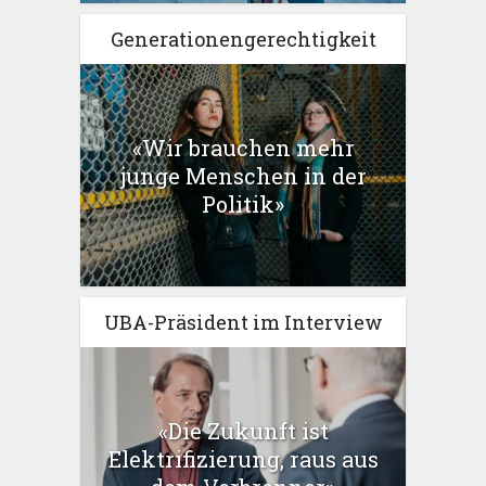
Generationengerechtigkeit
«Wir brauchen mehr
junge Menschen in der
Politik»
UBA-Präsident im Interview
«Die Zukunft ist
Elektrifizierung, raus aus