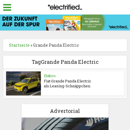
Startseite
»
Grande Panda Electric
TagGrande Panda Electric
Elektro
Fiat Grande Panda Electric
als Leasing-Schnäppchen
Advertorial