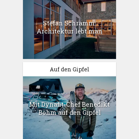
Stefan Schramm:
Architektur lebt man
Auf den Gipfel
Mit Dynafit-Chef Benedikt
Böhm auf den Gipfel