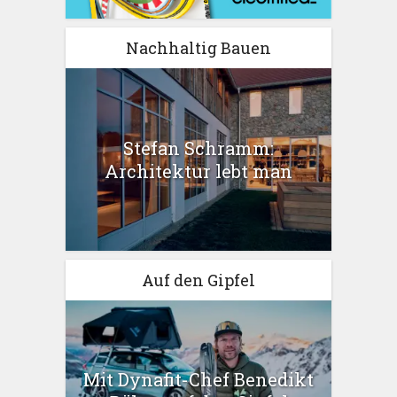
Nachhaltig Bauen
Stefan Schramm:
Architektur lebt man
Auf den Gipfel
Mit Dynafit-Chef Benedikt