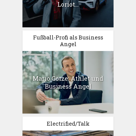
Loriot...
Fußball-Profi als Business
Angel
Mario Götze: Athlet und
Business Angel
Electrified/Talk