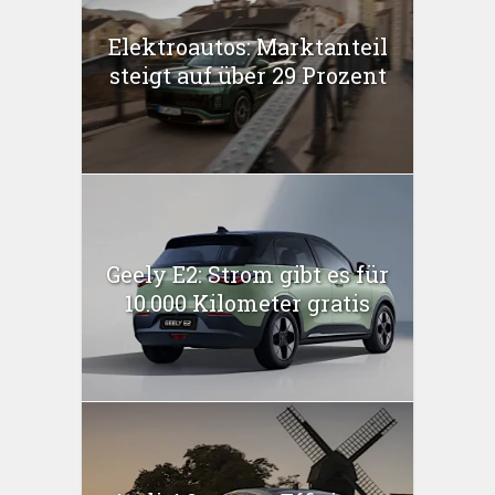
Elektroautos: Marktanteil
steigt auf über 29 Prozent
Geely E2: Strom gibt es für
10.000 Kilometer gratis