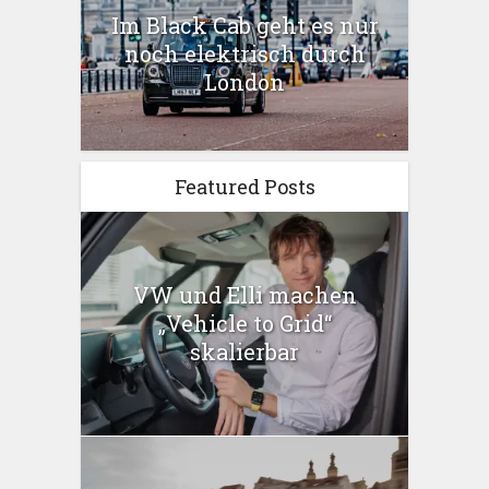
Im Black Cab geht es nur
noch elektrisch durch
London
Featured Posts
VW und Elli machen
„Vehicle to Grid“
skalierbar