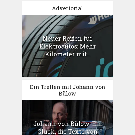
Advertorial
Neuer Reifen für
Elektroautos: Mehr
Kilometer mit...
Ein Treffen mit Johann von
Bülow
Johann von Bülow: Ein
Glück, die Texte von