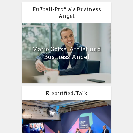
Fußball-Profi als Business
Angel
Mario Götze: Athlet und
Business Angel
Electrified/Talk