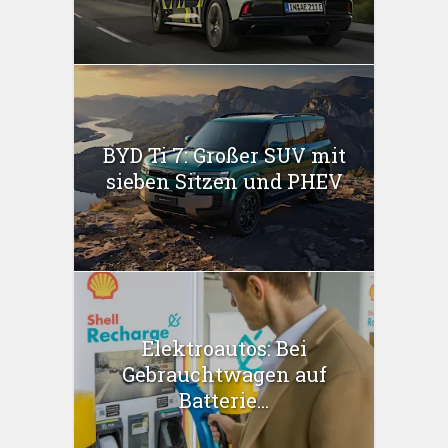
BYD Ti 7: Großer SUV mit
sieben Sitzen und PHEV
Elektroautos: Bei
Gebrauchtwagen auf
Batterie...