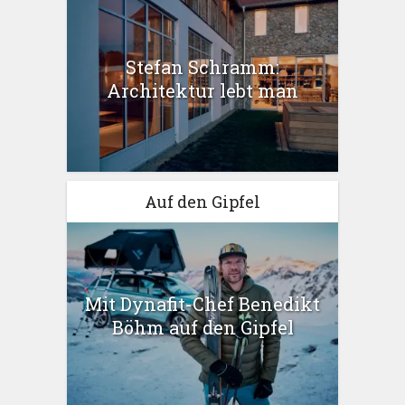
Stefan Schramm:
Architektur lebt man
Auf den Gipfel
Mit Dynafit-Chef Benedikt
Böhm auf den Gipfel