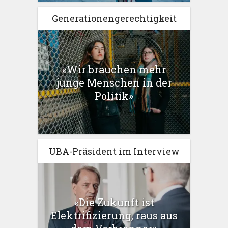
Generationengerechtigkeit
«Wir brauchen mehr
junge Menschen in der
Politik»
UBA-Präsident im Interview
«Die Zukunft ist
Elektrifizierung, raus aus