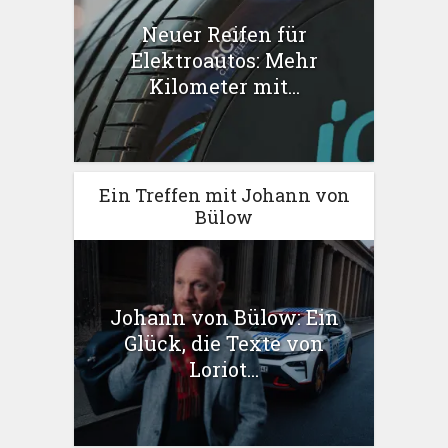
Neuer Reifen für
Elektroautos: Mehr
Kilometer mit...
Ein Treffen mit Johann von
Bülow
Johann von Bülow: Ein
Glück, die Texte von
Loriot...