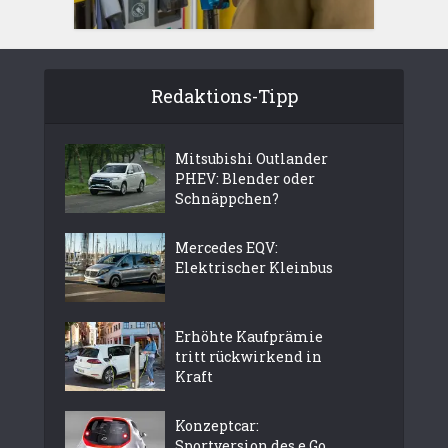
Redaktions-Tipp
Mitsubishi Outlander
PHEV: Blender oder
Schnäppchen?
Mercedes EQV:
Elektrischer Kleinbus
Erhöhte Kaufprämie
tritt rückwirkend in
Kraft
Konzeptcar:
Sportversion des e.Go