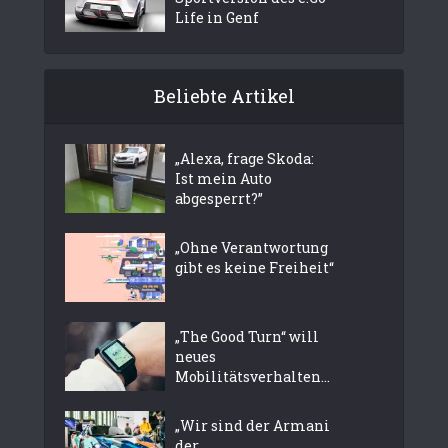
Life in Genf
Beliebte Artikel
„Alexa, frage Skoda:
Ist mein Auto
abgesperrt?”
„Ohne Verantwortung
gibt es keine Freiheit“
„The Good Turn“ will
neues
Mobilitätsverhalten...
„Wir sind der Armani
der