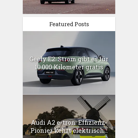
Featured Posts
Geely E2: Strom gibt es für
10.000 Kilometer gratis
Audi A2 e-tron: Effizienz-
Pionier kehrt elektrisch...