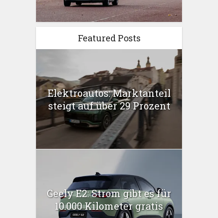
Featured Posts
Elektroautos: Marktanteil
steigt auf über 29 Prozent
Geely E2: Strom gibt es für
10.000 Kilometer gratis