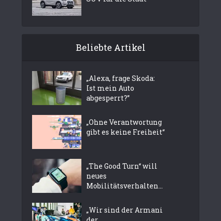
Beliebte Artikel
„Alexa, frage Skoda:
Ist mein Auto
abgesperrt?”
„Ohne Verantwortung
gibt es keine Freiheit“
„The Good Turn“ will
neues
Mobilitätsverhalten...
„Wir sind der Armani
der