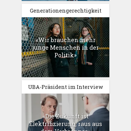
Generationengerechtigkeit
«Wir brauchen mehr
junge Menschen in der
Politik»
UBA-Präsident im Interview
«Die Zukunft ist
Elektrifizierung, raus aus