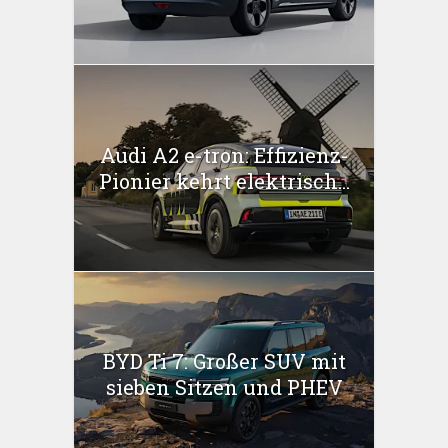
Audi A2 e-tron: Effizienz-
Pionier kehrt elektrisch...
BYD Ti 7: Großer SUV mit
sieben Sitzen und PHEV