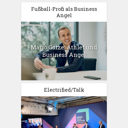
Fußball-Profi als Business
Angel
Mario Götze: Athlet und
Business Angel
Electrified/Talk