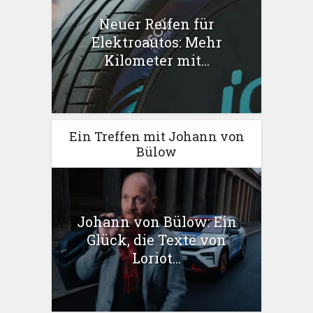
Neuer Reifen für
Elektroautos: Mehr
Kilometer mit...
Ein Treffen mit Johann von
Bülow
Johann von Bülow: Ein
Glück, die Texte von
Loriot...