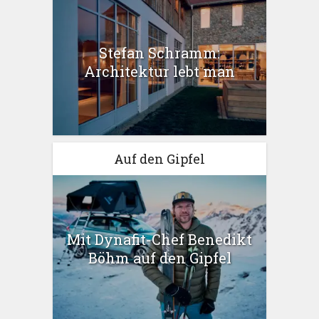
Stefan Schramm:
Architektur lebt man
Auf den Gipfel
Mit Dynafit-Chef Benedikt
Böhm auf den Gipfel