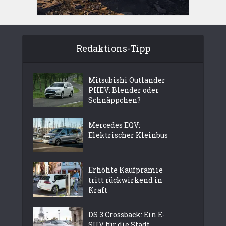
Redaktions-Tipp
Mitsubishi Outlander
PHEV: Blender oder
Schnäppchen?
Mercedes EQV:
Elektrischer Kleinbus
Erhöhte Kaufprämie
tritt rückwirkend in
Kraft
DS 3 Crossback: Ein E-
SUV für die Stadt