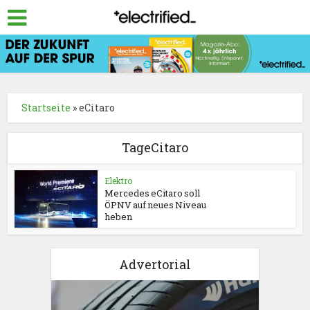
Startseite
»
eCitaro
TageCitaro
Elektro
Mercedes eCitaro soll
ÖPNV auf neues Niveau
heben
Advertorial