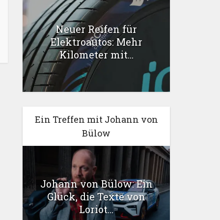
Neuer Reifen für
Elektroautos: Mehr
Kilometer mit...
Ein Treffen mit Johann von
Bülow
Johann von Bülow: Ein
Glück, die Texte von
Loriot...