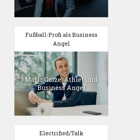
Fußball-Profi als Business
Angel
Mario Götze: Athlet und
Business Angel
Electrified/Talk