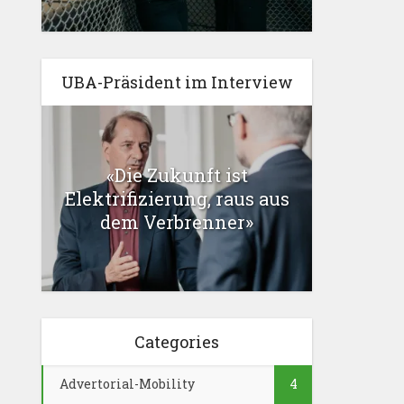
UBA-Präsident im Interview
«Die Zukunft ist
Elektrifizierung, raus aus
dem Verbrenner»
Categories
Advertorial-Mobility
4