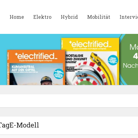
Home
Elektro
Hybrid
Mobilität
Interv
TagE-Modell