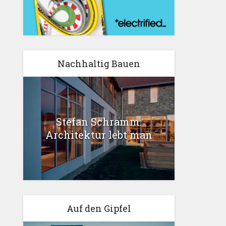
Nachhaltig Bauen
Stefan Schramm:
Architektur lebt man
Auf den Gipfel