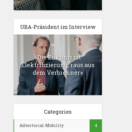
UBA-Präsident im Interview
«Die Zukunft ist
Elektrifizierung, raus aus
dem Verbrenner»
Categories
Advertorial-Mobility
4