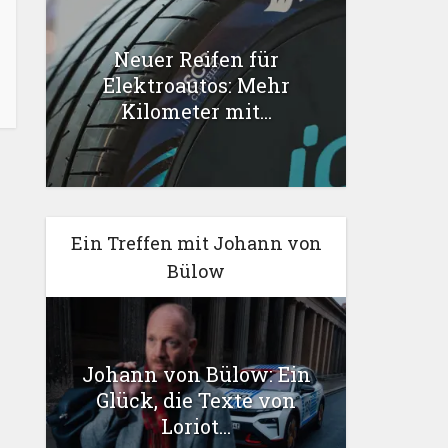
Neuer Reifen für
Elektroautos: Mehr
Kilometer mit...
Ein Treffen mit Johann von
Bülow
Johann von Bülow: Ein
Glück, die Texte von
Loriot...