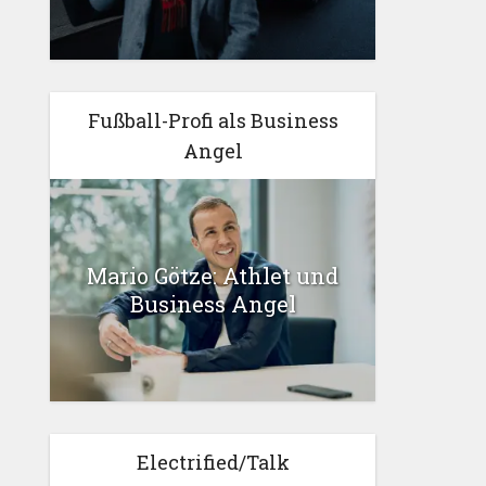
Fußball-Profi als Business
Angel
Mario Götze: Athlet und
Business Angel
Electrified/Talk