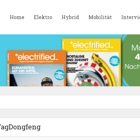
Home
Elektro
Hybrid
Mobilität
Interv
TagDongfeng