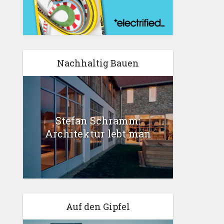
Nachhaltig Bauen
Stefan Schramm:
Architektur lebt man
Auf den Gipfel