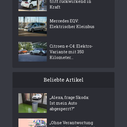
tritt rückwirkend in
Kraft
Mercedes EQV:
Elektrischer Kleinbus
Citroen e-C4: Elektro-
Variante mit 350
Kilometer...
Beliebte Artikel
„Alexa, frage Skoda:
Ist mein Auto
abgesperrt?”
„Ohne Verantwortung