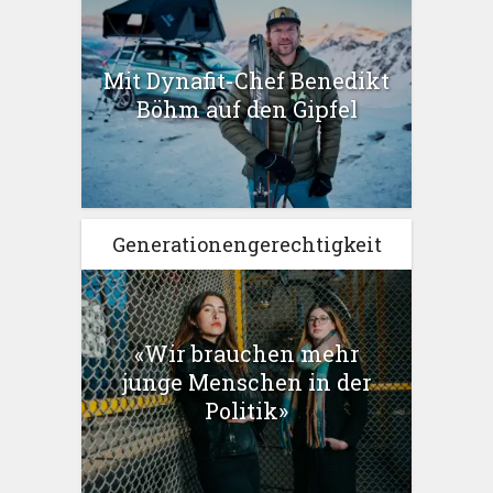
Mit Dynafit-Chef Benedikt
Böhm auf den Gipfel
Generationengerechtigkeit
«Wir brauchen mehr
junge Menschen in der
Politik»