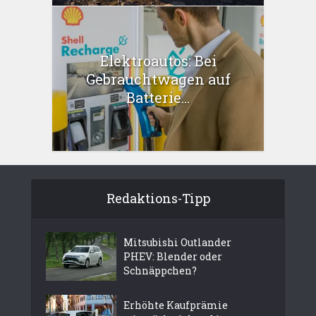
Elektroautos: Bei
Gebrauchtwagen auf
Batterie...
Redaktions-Tipp
Mitsubishi Outlander
PHEV: Blender oder
Schnäppchen?
Erhöhte Kaufprämie