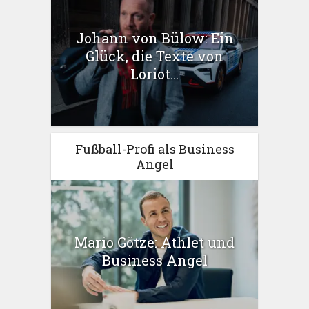
Johann von Bülow: Ein
Glück, die Texte von
Loriot...
Fußball-Profi als Business
Angel
Mario Götze: Athlet und
Business Angel