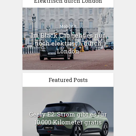
Elektrisch durch London
Mobilität
Im Black Cab geht es nur
noch elektrisch durch
London
Featured Posts
Geely E2: Strom gibt es für
10.000 Kilometer gratis