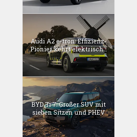
Audi A2 e-tron: Effizienz-
Pionier kehrt elektrisch...
BYD Ti 7: Großer SUV mit
sieben Sitzen und PHEV