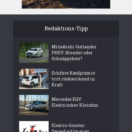
Redaktions-Tipp
Mitsubishi Outlander
PHEV: Blender oder
Schnäppchen?
Erhöhte Kaufprämie
tritt rückwirkend in
Kraft
Mercedes EQV:
Elektrischer Kleinbus
Elektro-Scooter:
Darauf sollte man