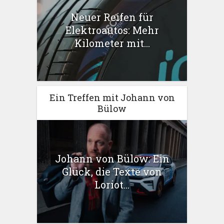
Neuer Reifen für
Elektroautos: Mehr
Kilometer mit...
Ein Treffen mit Johann von
Bülow
Johann von Bülow: Ein
Glück, die Texte von
Loriot...