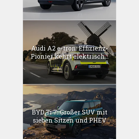
Audi A2 e-tron: Effizienz-
Pionier kehrt elektrisch...
BYD Ti 7: Großer SUV mit
sieben Sitzen und PHEV