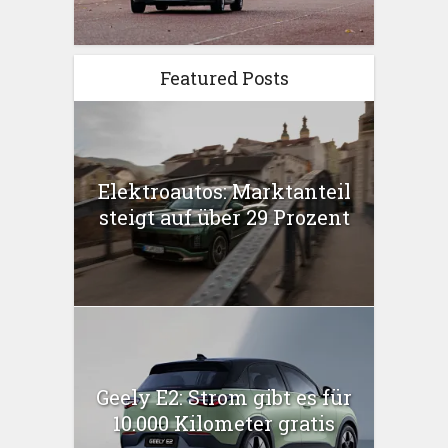
Featured Posts
Elektroautos: Marktanteil
steigt auf über 29 Prozent
Geely E2: Strom gibt es für
10.000 Kilometer gratis