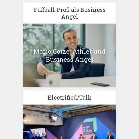
Fußball-Profi als Business
Angel
Mario Götze: Athlet und
Business Angel
Electrified/Talk