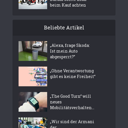
beim Kauf achten
Beliebte Artikel
„Alexa, frage Skoda:
Ist mein Auto
abgesperrt?”
„Ohne Verantwortung
gibt es keine Freiheit“
„The Good Turn“ will
neues
Mobilitätsverhalten...
„Wir sind der Armani
der