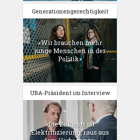
Generationengerechtigkeit
«Wir brauchen mehr
junge Menschen in der
Politik»
UBA-Präsident im Interview
«Die Zukunft ist
Elektrifizierung, raus aus