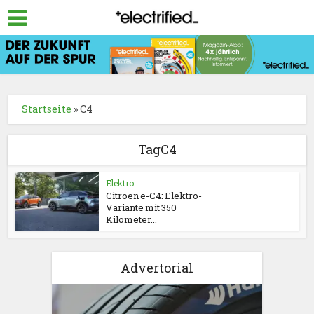
Startseite
»
C4
TagC4
Elektro
Citroen e-C4: Elektro-
Variante mit 350
Kilometer...
Advertorial