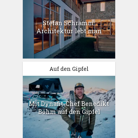
Stefan Schramm:
Architektur lebt man
Auf den Gipfel
Mit Dynafit-Chef Benedikt
Böhm auf den Gipfel