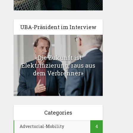
UBA-Präsident im Interview
«Die Zukunft ist
Elektrifizierung, raus aus
dem Verbrenner»
Categories
Advertorial-Mobility
4