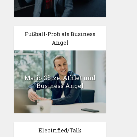
Fußball-Profi als Business
Angel
Mario Götze: Athlet und
Business Angel
Electrified/Talk