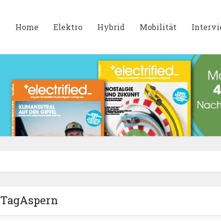
Home
Elektro
Hybrid
Mobilität
Interv
TagAspern