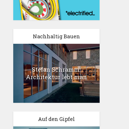
Nachhaltig Bauen
Stefan Schramm:
Architektur lebt man
Auf den Gipfel