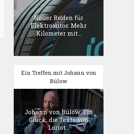
Neuer Reifen für
Elektroautos: Mehr
Kilometer mit...
Ein Treffen mit Johann von
Bülow
Johann von Bülow: Ein
Glück, die Texte von
Loriot...