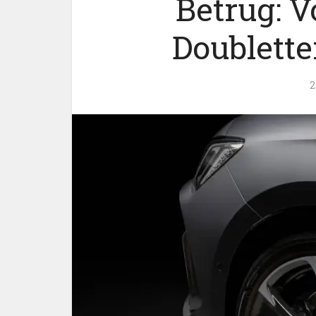
Betrug: 
Doublette
2