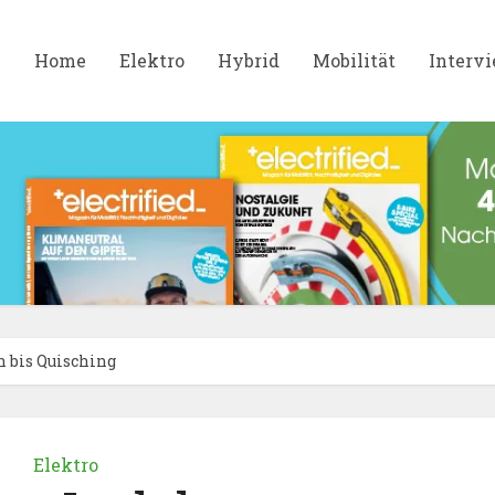
Home
Elektro
Hybrid
Mobilität
Interv
n bis Quisching
Elektro