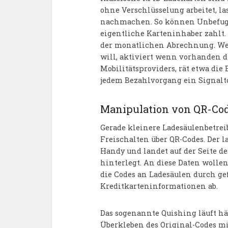
ohne Verschlüsselung arbeitet, la
nachmachen. So können Unbefug
eigentliche Karteninhaber zahlt. 
der monatlichen Abrechnung. We
will, aktiviert wenn vorhanden 
Mobilitätsproviders, rät etwa di
jedem Bezahlvorgang ein Signalt
Manipulation von QR-Co
Gerade kleinere Ladesäulenbetrei
Freischalten über QR-Codes. Der l
Handy und landet auf der Seite d
hinterlegt. An diese Daten wollen
die Codes an Ladesäulen durch ge
Kreditkarteninformationen ab.
Das sogenannte Quishing läuft hä
Überkleben des Original-Codes mi