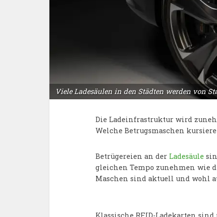
Viele Ladesäulen in den Städten werden von Sta
Die Ladeinfrastruktur wird zuneh
Welche Betrugsmaschen kursiere
Betrügereien an der
Ladesäule
sin
gleichen Tempo zunehmen wie die
Maschen sind aktuell und wohl a
Klassische RFID-Ladekarten sind 