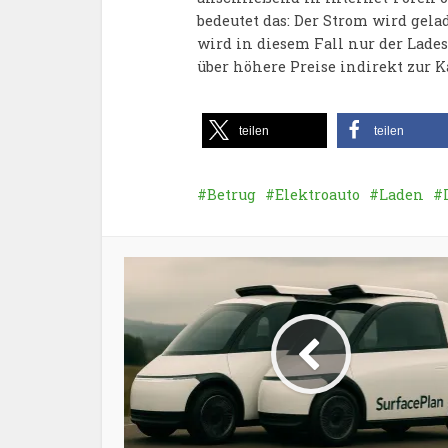
bedeutet das: Der Strom wird gela
wird in diesem Fall nur der Lade
über höhere Preise indirekt zur K
teilen
teilen
Betrug
Elektroauto
Laden