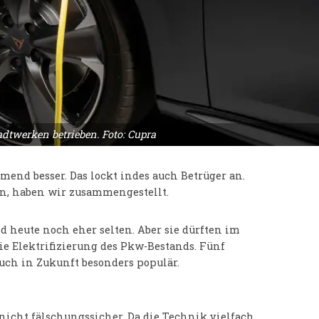
dtwerken betrieben. Foto: Cupra
mend besser. Das lockt indes auch Betrüger an.
n, haben wir zusammengestellt.
d heute noch eher selten. Aber sie dürften im
 Elektrifizierung des Pkw-Bestands. Fünf
uch in Zukunft besonders populär.
nicht fälschungssicher. Da die Technik vielfach