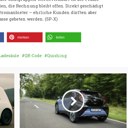
den, die Rechnung bleibt offen. Direkt geschädigt
stromanbieter – ehrliche Kunden dürften aber
asse gebeten werden. (SP-X)
merken
teilen
Ladesäule
QR-Code
Quishing