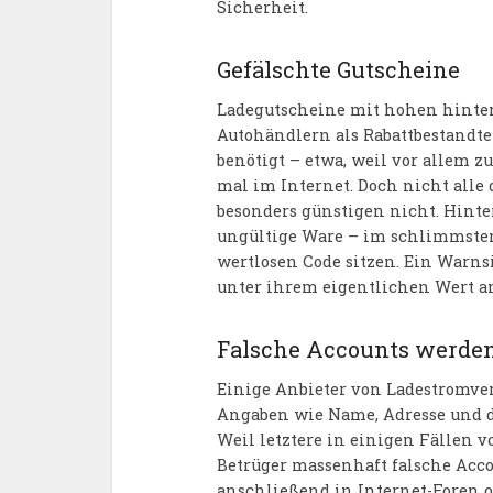
Sicherheit.
Gefälschte Gutscheine
Ladegutscheine mit hohen hinte
Autohändlern als Rabattbestandte
benötigt – etwa, weil vor allem z
mal im Internet. Doch nicht alle 
besonders günstigen nicht. Hinte
ungültige Ware – im schlimmsten
wertlosen Code sitzen. Ein Warnsi
unter ihrem eigentlichen Wert a
Falsche Accounts werden
Einige Anbieter von Ladestromv
Angaben wie Name, Adresse und d
Weil letztere in einigen Fällen v
Betrüger massenhaft falsche Acc
anschließend in Internet-Foren o