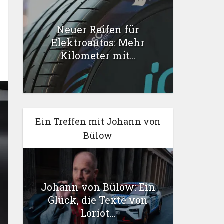
Neuer Reifen für
Elektroautos: Mehr
Kilometer mit...
Ein Treffen mit Johann von
Bülow
Johann von Bülow: Ein
Glück, die Texte von
Loriot...