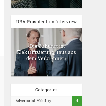
UBA-Präsident im Interview
«Die Zukunft ist
Elektrifizierung, raus aus
dem Verbrenner»
Categories
Advertorial-Mobility
4