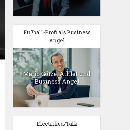
Fußball-Profi als Business
Angel
Mario Götze: Athlet und
Business Angel
Electrified/Talk