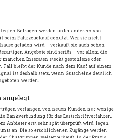
rlegten Beträgen werden unter anderem von
il beim Fahrzeugkauf genutzt. Wer sie nicht
uhause geladen wird – verkauft sie auch schon
derartigen Angebote sind seriös – vor allem die
r manchen Inseraten steckt gestohlene oder
 Fall bleibt der Kunde nach dem Kauf auf einem
gnal ist deshalb stets, wenn Gutscheine deutlich
ngeboten werden.
 angelegt
erträgen verlangen von neuen Kunden nur wenige
ie Bankverbindung für das Lastschriftverfahren.
om Anbieter erst sehr spät überprüft wird, legen
ounts an. Die so erschlichenen Zugänge werden
der Chatgruppen weiterverkauft. In der Praxis