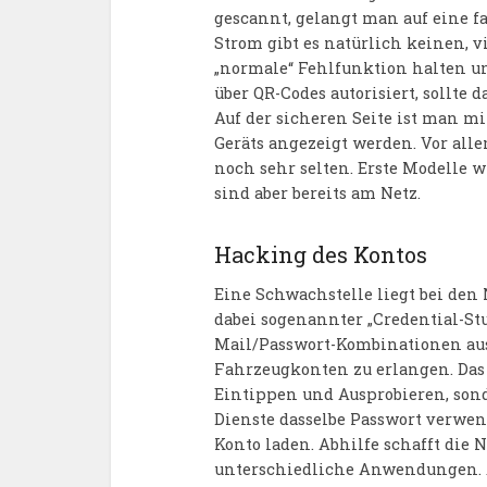
gescannt, gelangt man auf eine fa
Strom gibt es natürlich keinen, vi
„normale“ Fehlfunktion halten u
über QR-Codes autorisiert, sollte 
Auf der sicheren Seite ist man m
Geräts angezeigt werden. Vor alle
noch sehr selten. Erste Modelle 
sind aber bereits am Netz.
Hacking des Kontos
Eine Schwachstelle liegt bei den
dabei sogenannter „Credential-St
Mail/Passwort-Kombinationen aus
Fahrzeugkonten zu erlangen. Das 
Eintippen und Ausprobieren, son
Dienste dasselbe Passwort verwend
Konto laden. Abhilfe schafft die 
unterschiedliche Anwendungen. 