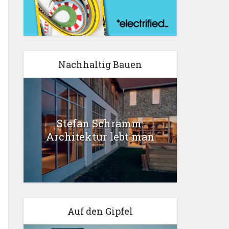
Nachhaltig Bauen
Stefan Schramm:
Architektur lebt man
Auf den Gipfel