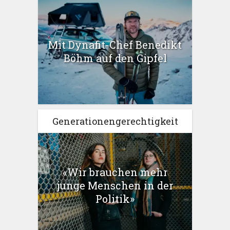
Mit Dynafit-Chef Benedikt
Böhm auf den Gipfel
Generationengerechtigkeit
«Wir brauchen mehr
junge Menschen in der
Politik»