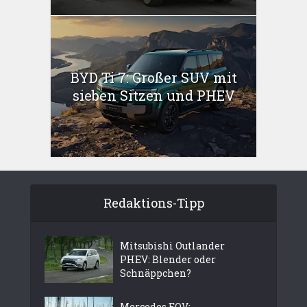
BYD Ti 7: Großer SUV mit
sieben Sitzen und PHEV
Redaktions-Tipp
Mitsubishi Outlander
PHEV: Blender oder
Schnäppchen?
Mercedes EQV: