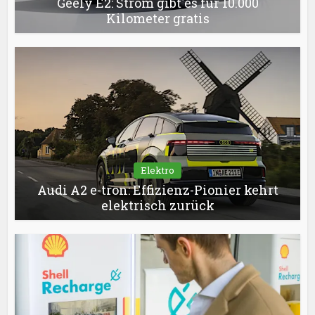
Geely E2: Strom gibt es für 10.000
Kilometer gratis
Elektro
Audi A2 e-tron: Effizienz-Pionier kehrt
elektrisch zurück