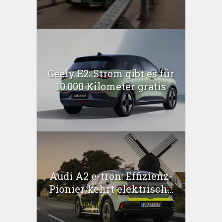
Geely E2: Strom gibt es für
10.000 Kilometer gratis
Audi A2 e-tron: Effizienz-
Pionier kehrt elektrisch...