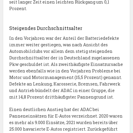
seit langer Zeit einen leichten Rückgang um 0,1
Prozent.
Steigendes Durchschnittsalter
In den Vorjahren war der Anteil der Batteriedefekte
immer weiter gestiegen, was nach Ansicht des
Automobilclubs vor allem dem stetig steigenden
Durchschnittsalter der in Deutschland zugelassenen
Pkw geschuldet ist. Als zweithäufigste Einsatzursache
werden ebenfalls wie in den Vorjahren Probleme bei
Motor und Motormanagement (15,5 Prozent) genannt.
Defekte an Lenkung, Karosserie, Bremsen, Fahrwerk
und Antrieb bündelt der ADAC in einer Gruppe, die
mit 14,8 Prozent dritthäufigster Pannengrund ist.
Einen deutlichen Anstieg hat der ADAC bei
Panneneinsätzen für E-Autos verzeichnet. 2020 waren
es mehr als 9.000 Einsätze, 2021 wurden bereits über
25.000 havarierte E-Autos registriert. Zurückgeführt