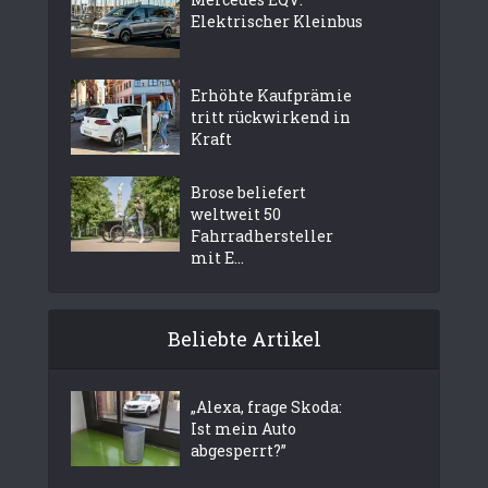
Elektrischer Kleinbus
Erhöhte Kaufprämie
tritt rückwirkend in
Kraft
Brose beliefert
weltweit 50
Fahrradhersteller
mit E...
Beliebte Artikel
„Alexa, frage Skoda:
Ist mein Auto
abgesperrt?”