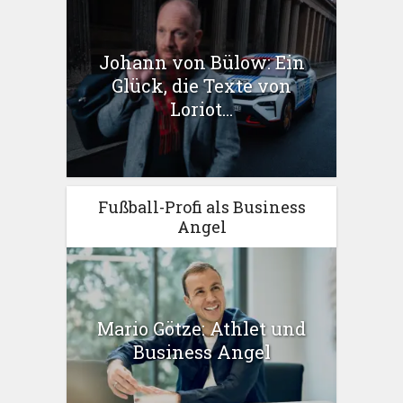
Johann von Bülow: Ein
Glück, die Texte von
Loriot...
Fußball-Profi als Business
Angel
Mario Götze: Athlet und
Business Angel