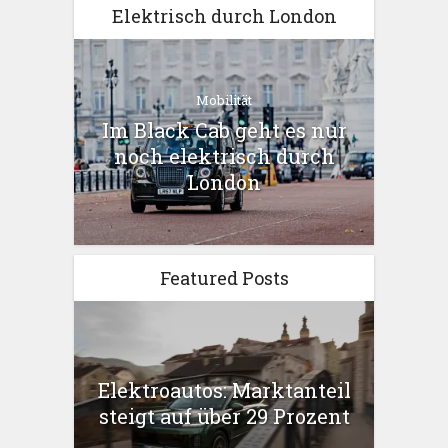
Elektrisch durch London
Mobilität
Im Black Cab geht es nur
noch elektrisch durch
London
Featured Posts
Elektroautos: Marktanteil
steigt auf über 29 Prozent