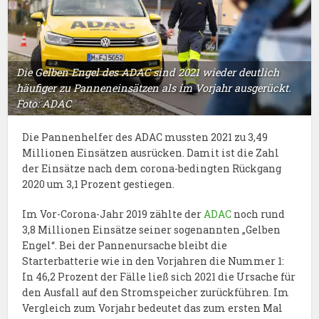
Die Gelben Engel des ADAC sind 2021 wieder deutlich
häufiger zu Panneneinsätzen als im Vorjahr ausgerückt.
Foto: ADAC
Die Pannenhelfer des ADAC mussten 2021 zu 3,49
Millionen Einsätzen ausrücken. Damit ist die Zahl
der Einsätze nach dem corona-bedingten Rückgang
2020 um 3,1 Prozent gestiegen.
Im Vor-Corona-Jahr 2019 zählte der
ADAC
noch rund
3,8 Millionen Einsätze seiner sogenannten „Gelben
Engel“. Bei der Pannenursache bleibt die
Starterbatterie wie in den Vorjahren die Nummer 1:
In 46,2 Prozent der Fälle ließ sich 2021 die Ursache für
den Ausfall auf den Stromspeicher zurückführen. Im
Vergleich zum Vorjahr bedeutet das zum ersten Mal