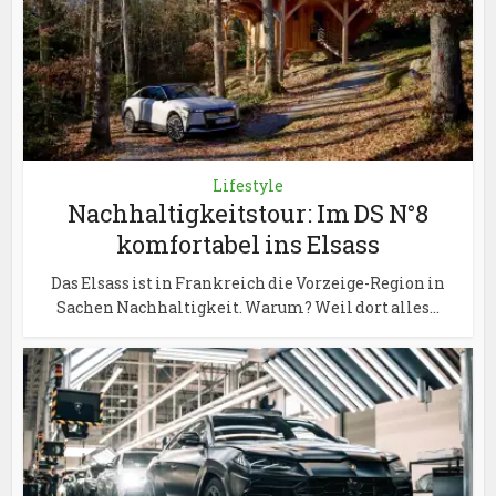
Lifestyle
Nachhaltigkeitstour: Im DS N°8
komfortabel ins Elsass
Das Elsass ist in Frankreich die Vorzeige-Region in
Sachen Nachhaltigkeit. Warum? Weil dort alles...