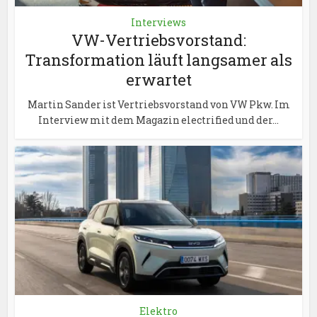
Interviews
VW-Vertriebsvorstand:
Transformation läuft langsamer als
erwartet
Martin Sander ist Vertriebsvorstand von VW Pkw. Im
Interview mit dem Magazin electrified und der...
Elektro