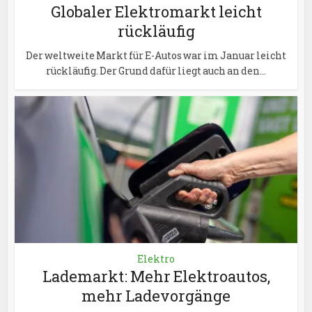
Globaler Elektromarkt leicht
rückläufig
Der weltweite Markt für E-Autos war im Januar leicht
rückläufig. Der Grund dafür liegt auch an den...
Elektro
Lademarkt: Mehr Elektroautos,
mehr Ladevorgänge