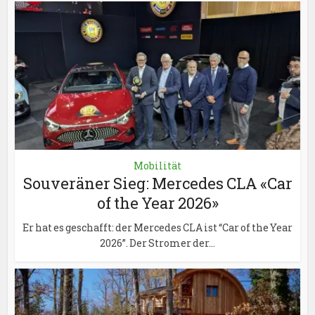
Mobilität
Souveräner Sieg: Mercedes CLA «Car
of the Year 2026»
Er hat es geschafft: der Mercedes CLA ist “Car of the Year
2026”. Der Stromer der...