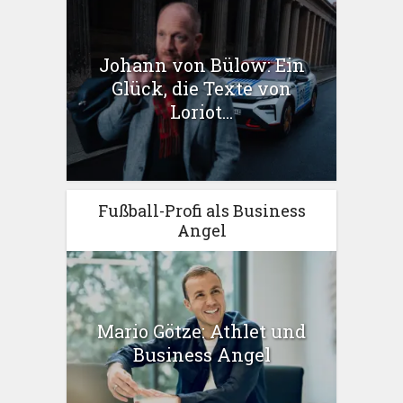
Johann von Bülow: Ein
Glück, die Texte von
Loriot...
Fußball-Profi als Business
Angel
Mario Götze: Athlet und
Business Angel