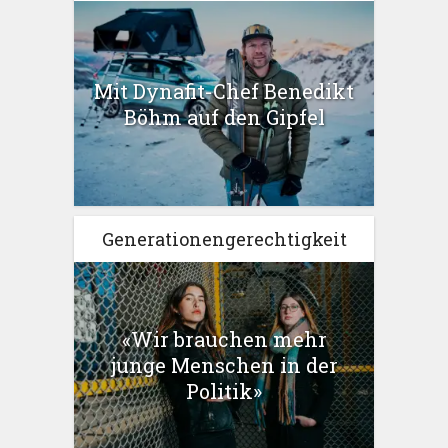
Mit Dynafit-Chef Benedikt
Böhm auf den Gipfel
Generationengerechtigkeit
«Wir brauchen mehr
junge Menschen in der
Politik»