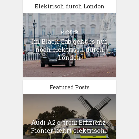
Elektrisch durch London
Mobilität
Im Black Cab geht es nur
noch elektrisch durch
London
Featured Posts
Audi A2 e-tron: Effizienz-
Pionier kehrt elektrisch...