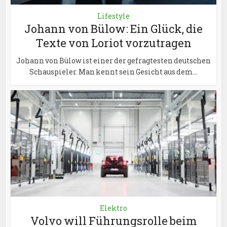
Lifestyle
Johann von Bülow: Ein Glück, die
Texte von Loriot vorzutragen
Johann von Bülow ist einer der gefragtesten deutschen
Schauspieler. Man kennt sein Gesicht aus dem...
Elektro
Volvo will Führungsrolle beim