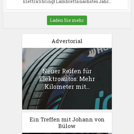
Elettra S bringt Lambretta nächstes Jahr...
Laden Sie mehr
Advertorial
Neuer Reifen für
Elektroautos: Mehr
Kilometer mit...
Ein Treffen mit Johann von
Bülow