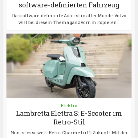
software-definierten Fahrzeug
Das software-definierte Auto ist in aller Munde. Volvo
will bei diesem Thema ganz vorn mitspielen...
Elektro
Lambretta Elettra S: E-Scooter im
Retro-Stil
Nun ist es so weit: Retro-Charme trifft Zukunft: Mit der