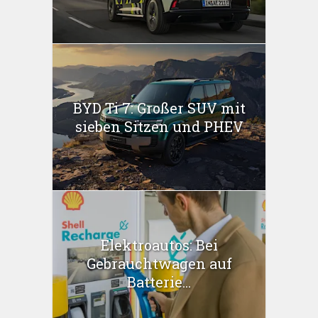
BYD Ti 7: Großer SUV mit
sieben Sitzen und PHEV
Elektroautos: Bei
Gebrauchtwagen auf
Batterie...