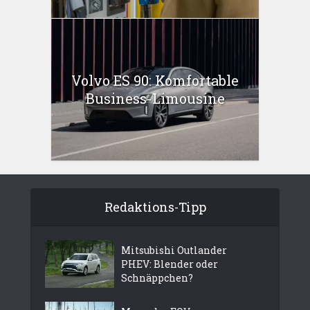
Volvo ES 90: Komfortable
Business-Limousine
Redaktions-Tipp
Mitsubishi Outlander
PHEV: Blender oder
Schnäppchen?