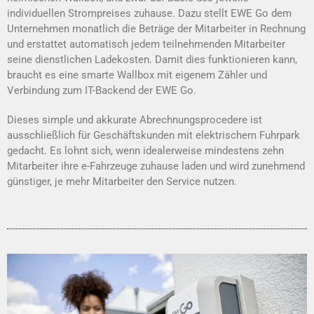
individuellen
Strompreises
zuhause.
Dazu stellt
EWE Go
dem
Unternehmen monatlich die Beträge der Mitarbeiter in Rechnung
und erstattet
automatisch
jedem teilnehmenden Mitarbeiter
seine dienstlichen Ladekosten.
Damit dies funktionieren kann,
braucht es eine smarte Wallbox mit eigenem Zähler und
Verbindung
zum IT-Backend der EWE
Go.
D
ieses simple und akkurate Abrechnungsprocedere
ist
ausschließlich für Geschäftskunden mit elektrischem Fuhrpark
gedacht
. Es lohnt sich, wenn idealerweise
mindestens zehn
Mitarbeiter ihre e-Fahrzeuge zuhause laden
und wird zunehmend
günstiger, je mehr Mitarbeiter den Service nutzen.