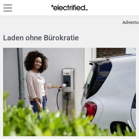
Advertor
Laden ohne Bürokratie