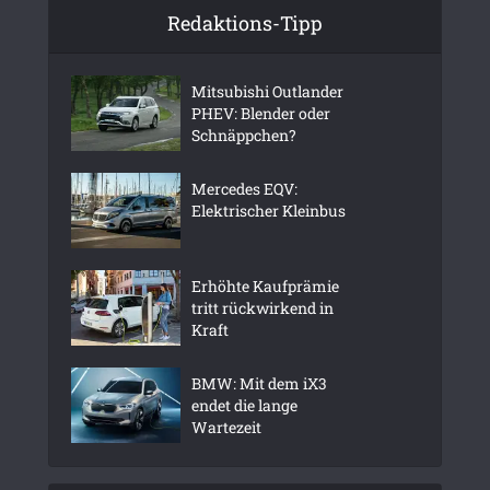
Redaktions-Tipp
Mitsubishi Outlander
PHEV: Blender oder
Schnäppchen?
Mercedes EQV:
Elektrischer Kleinbus
Erhöhte Kaufprämie
tritt rückwirkend in
Kraft
BMW: Mit dem iX3
endet die lange
Wartezeit