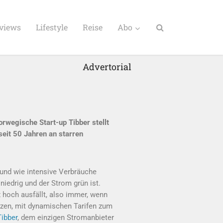
rviews
Lifestyle
Reise
Abo
Advertorial
orwegische Start-up Tibber stellt
seit 50 Jahren an starren
und wie intensive Verbräuche
niedrig und der Strom grün ist.
 hoch ausfällt, also immer, wenn
utzen, mit dynamischen Tarifen zum
ibber
, dem einzigen Stromanbieter