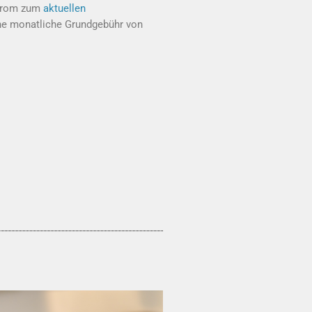
Strom zum
aktuellen
ine monatliche Grundgebühr von