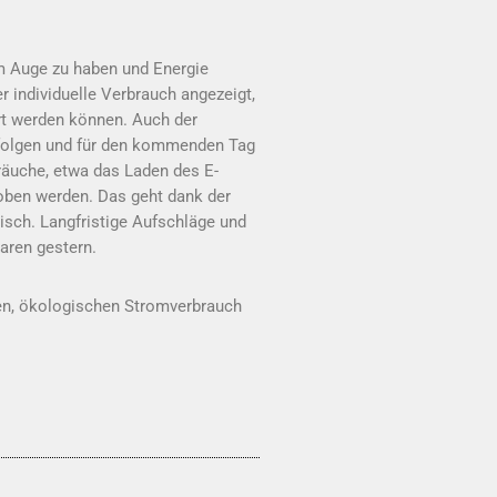
im Auge zu haben und Energie
der individuelle Verbrauch angezeigt,
ert werden können. Auch der
rfolgen und für den kommenden Tag
räuche, etwa das Laden des E-
hoben werden. Das geht dank der
sch. Langfristige Aufschläge und
aren gestern.
ren, ökologischen Stromverbrauch