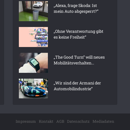
„Alexa, frage Skoda: Ist
mein Auto abgesperrt?”
„Ohne Verantwortung gibt
es keine Freiheit“
„The Good Turn“ will neues
Mobilitätsverhalten...
„Wir sind der Armani der
Automobilindustrie“
Impressum
Kontakt
AGB
Datenschutz
Mediadaten