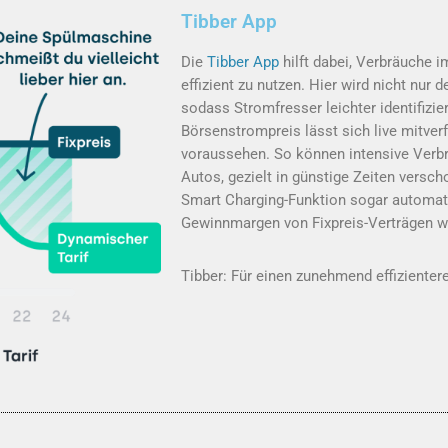
Tibber App
Die
Tibber App
hilft dabei, Verbräuche 
effizient zu nutzen. Hier wird nicht nur 
sodass Stromfresser leichter identifizi
Börsenstrompreis lässt sich live mitve
voraussehen. So können intensive Verb
Autos, gezielt in günstige Zeiten versc
Smart Charging-Funktion sogar automati
Gewinnmargen von Fixpreis-Verträgen w
Tibber: Für einen zunehmend effiziente