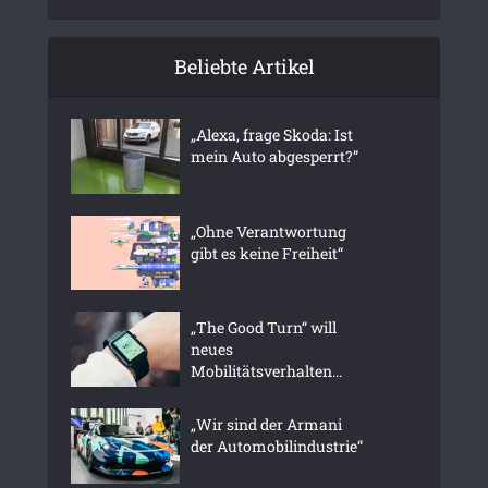
Beliebte Artikel
„Alexa, frage Skoda: Ist
mein Auto abgesperrt?”
„Ohne Verantwortung
gibt es keine Freiheit“
„The Good Turn“ will
neues
Mobilitätsverhalten...
„Wir sind der Armani
der Automobilindustrie“