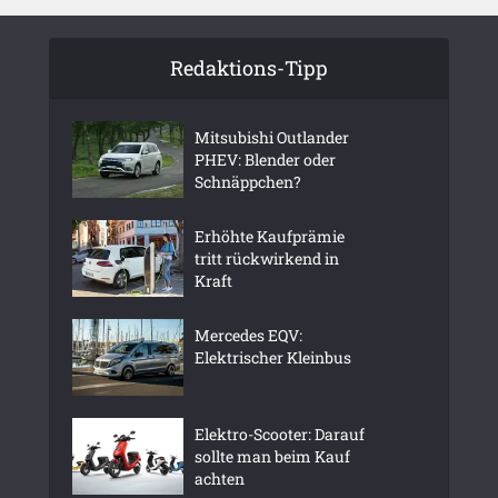
Redaktions-Tipp
Mitsubishi Outlander
PHEV: Blender oder
Schnäppchen?
Erhöhte Kaufprämie
tritt rückwirkend in
Kraft
Mercedes EQV:
Elektrischer Kleinbus
Elektro-Scooter: Darauf
sollte man beim Kauf
achten