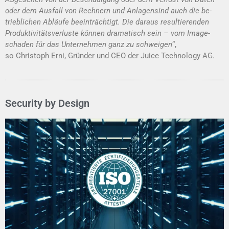
oder dem Ausfall von Rechnern und Anlagensind auch die be­
trieblichen Abläufe be­einträchtigt. Die daraus resultierenden
Produktivitäts­verluste können dramatisch sein – vom Image­
schaden für das Unternehmen ganz zu schweigen
“,
so Christoph Erni, Gründer und CEO der Juice Technology AG.
Security by Design