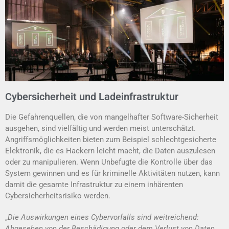
Cybersicherheit und Ladeinfrastruktur
Die Gefahrenquellen, die von mangelhafter Software-Sicher­heit
ausgehen, sind vielfältig und werden meist unter­schätzt.
Angriffsmöglichkeiten bieten zum Beispiel schlecht­ge­sicher­te
Elektronik, die es Hackern leicht macht, die Da­ten aus­zu­lesen
oder zu manipu­lieren. Wenn Unbefugte die Kontrolle über das
System gewinnen und es für kriminelle Aktivitäten nutzen, kann
damit die gesamte Infrastruktur zu einem inhä­renten
Cybersicherheitsrisiko werden.
„
Die Auswirkungen eines Cybervorfalls sind weitreichend:
Abgesehen von der Beschädigung oder dem Verlust von Daten