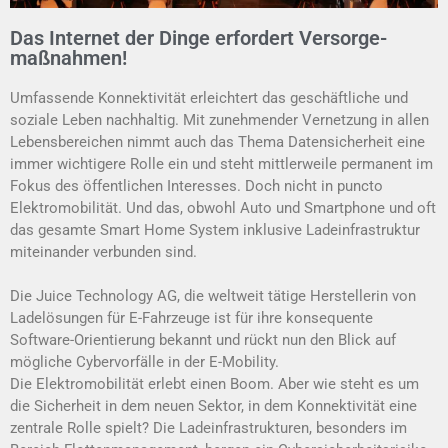
Das Internet der Dinge erfordert Versorge­
maßnahmen!
Umfassende Konnektivität erleichtert das geschäft­liche und
soziale Leben nachhaltig. Mit zunehmender Vernetzung in allen
Lebensbereichen nimmt auch das Thema Datensicherheit eine
immer wichtigere Rolle ein und steht mittlerweile permanent im
Fokus des öffent­lichen Interesses. Doch nicht in puncto
Elektro­mobilität. Und das, obwohl Auto und Smartphone und oft
das gesamte Smart Home System inklusive Lade­infrastruktur
miteinander verbunden sind.
Die Juice Technology AG, die weltweit tätige Her­stellerin von
Ladelösungen für E-Fahrzeuge ist für ihre konsequente
Software-Orientierung bekannt und rückt nun den Blick auf
mögliche Cybervorfälle in der E-Mobility.
Die Elektromobilität erlebt einen Boom. Aber wie steht es um
die Sicherheit in dem neuen Sektor, in dem Konnek­tivität eine
zentrale Rolle spielt? Die Lade­infra­struk­turen, besonders im